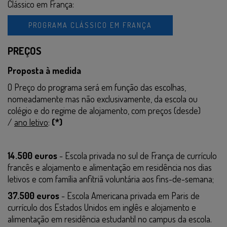
Clássico em França:
PROGRAMA CLÁSSICO EM FRANÇA
PREÇOS
Proposta à medida
O Preço do programa será em função das escolhas,
nomeadamente mas não exclusivamente, da escola ou
colégio e do regime de alojamento, com preços (desde)
/
ano letivo
:
(*)
14.500 euros
- Escola privada no sul de França de currículo
francês e alojamento e alimentação em residência nos dias
letivos e com família anfitriã voluntária aos fins-de-semana;
37.500 euros
- Escola Americana privada em Paris de
currículo dos Estados Unidos em inglês e alojamento e
alimentação em residência estudantil no campus da escola.