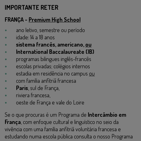
IMPORTANTE RETER
FRANÇA -
Premium High School
ano letivo, semestre ou período
idade: 14 a 18 anos
sistema francês, americano,
ou
International Baccalaureate (IB)
programas bilingues inglês-francês
escolas privadas; colégios internos
estadia em residência no campus
ou
com família anfitriã francesa
Paris
, sul de França,
riviera francesa,
oeste de França e vale do Loire
Se o que procuras é um Programa de
Intercâmbio em
França
, com enfoque cultural e linguístico no seio da
vivência com uma família anfitriã voluntária francesa e
estudando numa escola pública consulta o nosso Programa