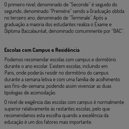
O primeiro nível, denominado de “Seconde” é seguido do
E
segundo, denominado “Première” sendo a Graduação obtida
COOKIES
no terceiro ano, denominado de “Terminale”. Após a
graduação a maioria dos estudantes realiza o Exame e
Diploma Baccalauréat, denominado comummente por “BAC”.
Escolas com Campus e Residência
Podemos recomendar escolas com campus e dormitório
durante o ano escolar. Existem escolas, incluindo em
Paris, onde poderás residir no dormitório do campus
durante a semana letiva e com uma família de acolhimento
aos fins-de-semana, podendo assim vivenciar as duas
tipologias de acomodação.
O nível de exigência das escolas com campus é normalmente
superior relativamente às restantes escolas, pelo que
recomendamos esta escolha quando a excelência da
educação é um dos fatores mais importante.