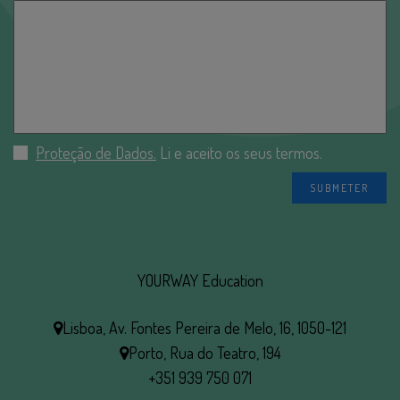
Proteção de Dados.
Li e aceito os seus termos.
YOURWAY Education
Lisboa, Av. Fontes Pereira de Melo, 16, 1050-121
Porto, Rua do Teatro, 194
+351 939 750 071