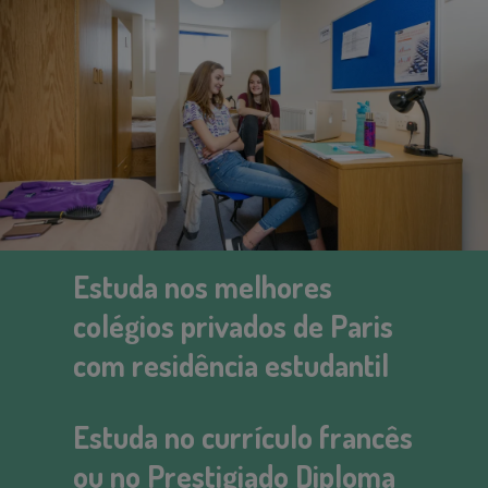
Estuda nos melhores
colégios privados de Paris
com residência estudantil
Estuda no currículo francês
ou no Prestigiado Diploma