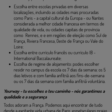
Escolha entre escolas privadas em diversas
localizações, incluindo as cidades mais procuradas
como Paris - a capital cultural da Europa - ou Nantes
considerada a melhor cidade francesa em termos de
qualidade de vida, ou cidades capitais de província
como Rennes, e e em regiões de eleição como Sul de
França, Riviera Francesa, Oeste de França ou Vale do
Loire;
Escolha entre currículo francês ou currículo IB -
International Baccalaureate;
Escolha de regime de alojamento: podes escolher
residir no campus da escola os 7 dias da semana; os 5
dias letivos e com família anfitriã aos fins-de-semana
ou os 7 dias da semana com família anfitriã voluntária.
Yourway - tu escolhes o teu caminho - nós garantimos a
qualidade e a segurança
Todos adoram a França. Podemos aqui encontrar de tudo
desde a excitante vida urbana de Paris, espetaculares praias